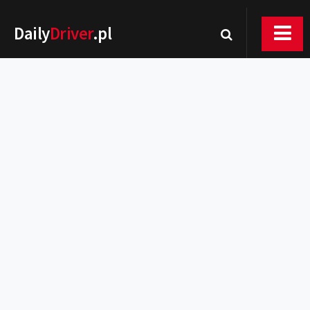
Daily
Driver
.pl
Nowości
Premiery
Rynek
Drogi
Zmiany w prawie
Wydarzenia
MOTORsport
Testy
Porady
Zakup i eksploatacja