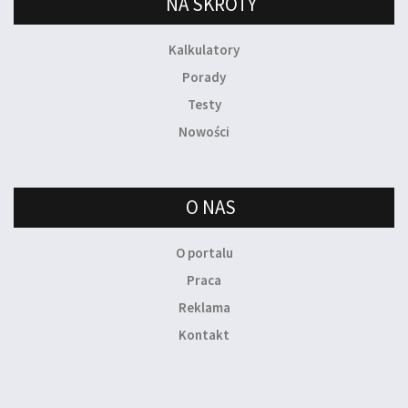
NA SKRÓTY
Kalkulatory
Porady
Testy
Nowości
O NAS
O portalu
Praca
Reklama
Kontakt