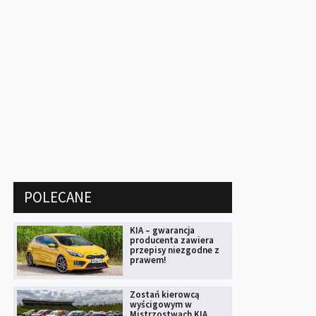
POLECANE
KIA – gwarancja
producenta zawiera
przepisy niezgodne z
prawem!
Zostań kierowcą
wyścigowym w
Mistrzostwach KIA