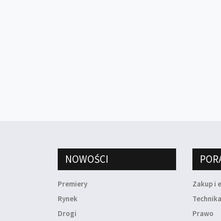
NOWOŚCI
POR
Premiery
Zakup i 
Rynek
Technik
Drogi
Prawo