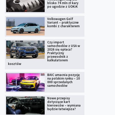
blisko 74 mln zł kary
po ugodzie z UOKiK
Volkswagen Golf
Variant – praktyczne
kombi z charakterem
Czy import
samochodów z USA w
2026 się opłaca?
Praktyczny
przewodnik z
kalkulatorem
kosztów
BAIC umacnia pozycję
na polskim rynku – 10
000 sprzedanych
samochodów
Nowe przepisy
dotyczące kart
kierowców – wymiana
będzie łatwiejsza?