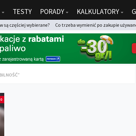
TESTY
PORADY
KALKULATORY
G
 są częściej wybierane?
Co trzeba wymienić po zakupie używan
BILNOŚĆ”
0