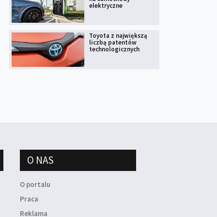
elektryczne
Toyota z największą
liczbą patentów
technologicznych
O NAS
O portalu
Praca
Reklama