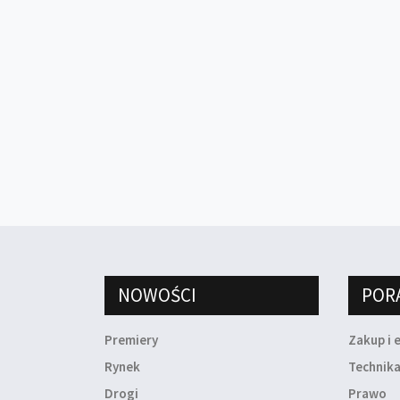
NOWOŚCI
POR
Premiery
Zakup i 
Rynek
Technik
Drogi
Prawo