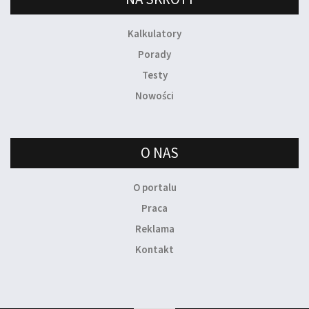
Kalkulatory
Porady
Testy
Nowości
O NAS
O portalu
Praca
Reklama
Kontakt