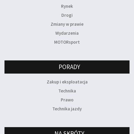
Rynek
Drogi
Zmiany w prawie
Wydarzenia
MOTORsport
PORADY
Zakup i eksploatacja
Technika
Prawo
Technika jazdy
NA SKRÓTY