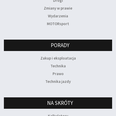
Drogi
Zmiany w prawie
Wydarzenia
MOTORsport
PORADY
Zakup i eksploatacja
Technika
Prawo
Technika jazdy
NA SKRÓTY
Kalkulatory