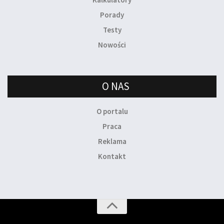
Porady
Testy
Nowości
O NAS
O portalu
Praca
Reklama
Kontakt