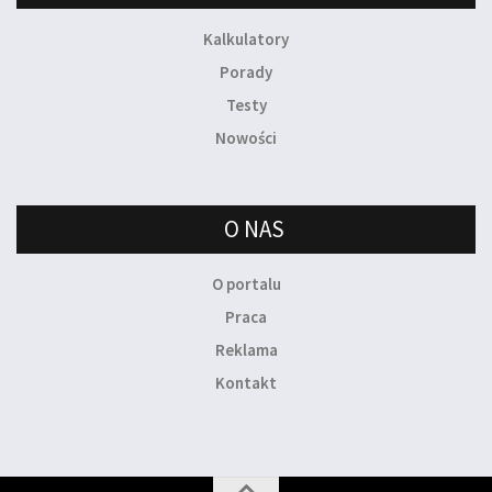
Kalkulatory
Porady
Testy
Nowości
O NAS
O portalu
Praca
Reklama
Kontakt