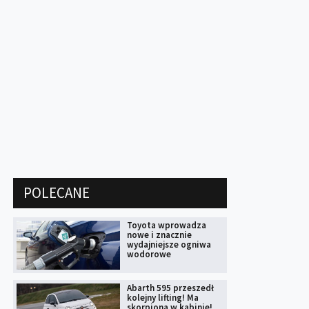
POLECANE
Toyota wprowadza
nowe i znacznie
wydajniejsze ogniwa
wodorowe
Abarth 595 przeszedł
kolejny lifting! Ma
skorpiona w kabinie!