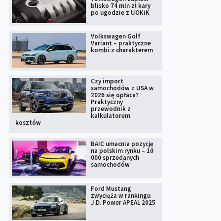
blisko 74 mln zł kary
po ugodzie z UOKiK
Volkswagen Golf
Variant – praktyczne
kombi z charakterem
Czy import
samochodów z USA w
2026 się opłaca?
Praktyczny
przewodnik z
kalkulatorem
kosztów
BAIC umacnia pozycję
na polskim rynku – 10
000 sprzedanych
samochodów
Ford Mustang
zwycięża w rankingu
J.D. Power APEAL 2025