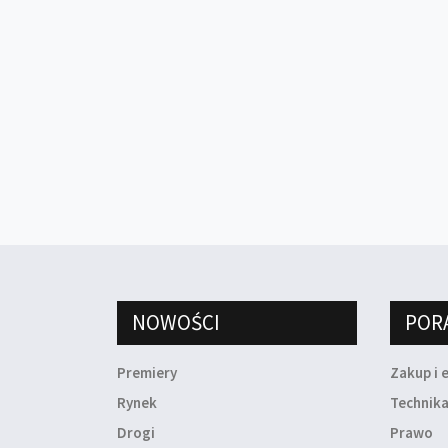
NOWOŚCI
POR
Premiery
Zakup i 
Rynek
Technik
Drogi
Prawo