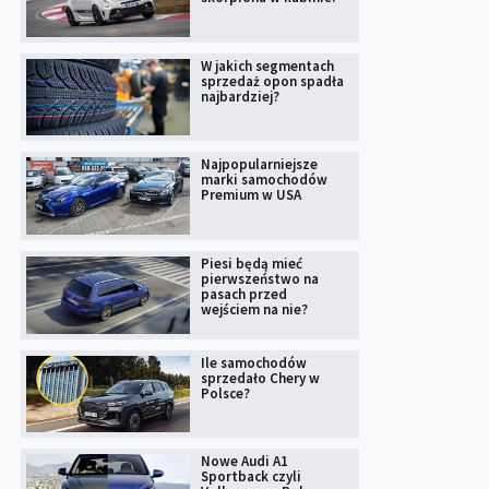
W jakich segmentach
sprzedaż opon spadła
najbardziej?
Najpopularniejsze
marki samochodów
Premium w USA
Piesi będą mieć
pierwszeństwo na
pasach przed
wejściem na nie?
Ile samochodów
sprzedało Chery w
Polsce?
Nowe Audi A1
Sportback czyli