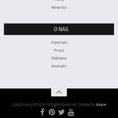
Nowości
O NAS
O portalu
Praca
Reklama
Kontakt
DailyDriver.pl © 2016. All Rights Reserved. Created by
Azure