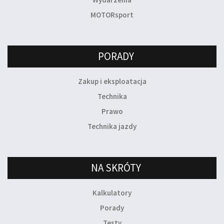
MOTORsport
PORADY
Zakup i eksploatacja
Technika
Prawo
Technika jazdy
NA SKRÓTY
Kalkulatory
Porady
Testy