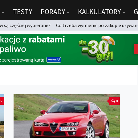
TESTY
PORADY
KALKULATORY
G
 są częściej wybierane?
Co trzeba wymienić po zakupie używan
5
0