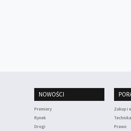
NOWOŚCI
POR
Premiery
Zakup i 
Rynek
Technik
Drogi
Prawo