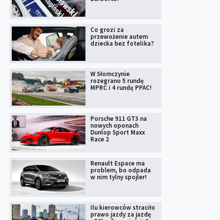
Co grozi za
przewożenie autem
dziecka bez fotelika?
W Słomczynie
rozegrano 5 rundę
MPRC i 4 rundę PPAC!
Porsche 911 GT3 na
nowych oponach
Dunlop Sport Maxx
Race 2
Renault Espace ma
problem, bo odpada
w nim tylny spojler!
Ilu kierowców straciło
prawo jazdy za jazdę