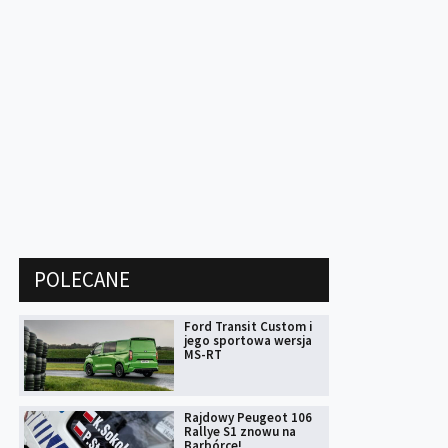
POLECANE
Ford Transit Custom i
jego sportowa wersja
MS-RT
Rajdowy Peugeot 106
Rallye S1 znowu na
Barbórce!