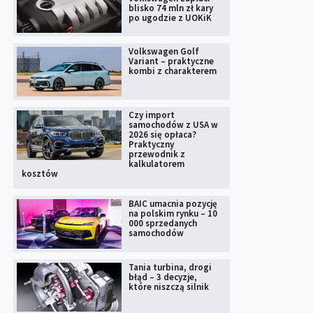
blisko 74 mln zł kary
po ugodzie z UOKiK
Volkswagen Golf
Variant – praktyczne
kombi z charakterem
Czy import
samochodów z USA w
2026 się opłaca?
Praktyczny
przewodnik z
kalkulatorem
kosztów
BAIC umacnia pozycję
na polskim rynku – 10
000 sprzedanych
samochodów
Tania turbina, drogi
błąd – 3 decyzje,
które niszczą silnik