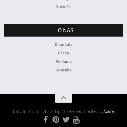
Nowości
O NAS
O portalu
Praca
Reklama
Kontakt
DailyDriver.pl © 2016. All Rights Reserved. Created by
Azure