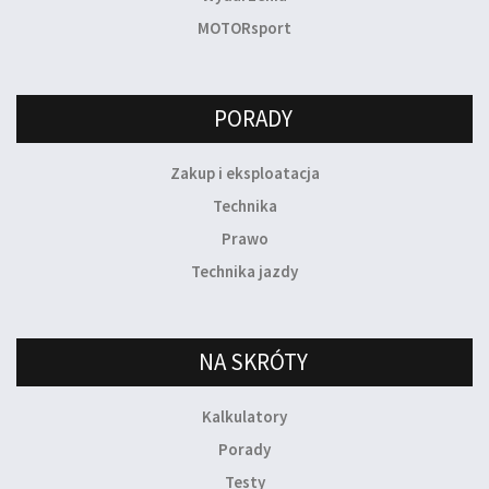
MOTORsport
PORADY
Zakup i eksploatacja
Technika
Prawo
Technika jazdy
NA SKRÓTY
Kalkulatory
Porady
Testy