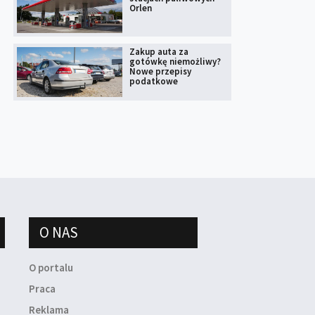
Orlen
Zakup auta za
gotówkę niemożliwy?
Nowe przepisy
podatkowe
O NAS
O portalu
Praca
Reklama