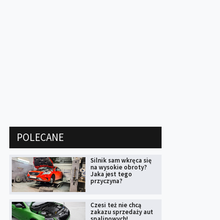
POLECANE
Silnik sam wkręca się
na wysokie obroty?
Jaka jest tego
przyczyna?
Czesi też nie chcą
zakazu sprzedaży aut
spalinowych!