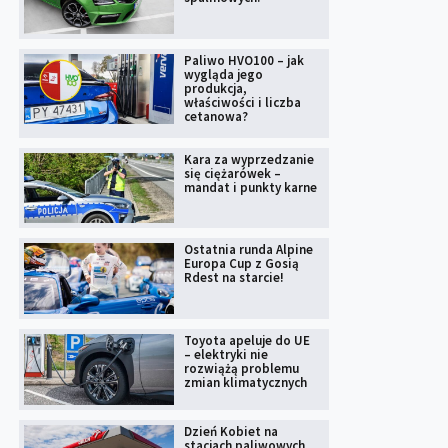
Paliwo HVO100 – jak
wygląda jego
produkcja,
właściwości i liczba
cetanowa?
Kara za wyprzedzanie
się ciężarówek –
mandat i punkty karne
Ostatnia runda Alpine
Europa Cup z Gosią
Rdest na starcie!
Toyota apeluje do UE
– elektryki nie
rozwiążą problemu
zmian klimatycznych
Dzień Kobiet na
stacjach paliwowych