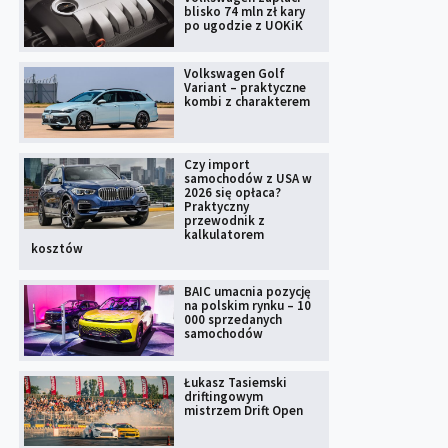
blisko 74 mln zł kary
po ugodzie z UOKiK
Volkswagen Golf
Variant – praktyczne
kombi z charakterem
Czy import
samochodów z USA w
2026 się opłaca?
Praktyczny
przewodnik z
kalkulatorem
kosztów
BAIC umacnia pozycję
na polskim rynku – 10
000 sprzedanych
samochodów
Łukasz Tasiemski
driftingowym
mistrzem Drift Open