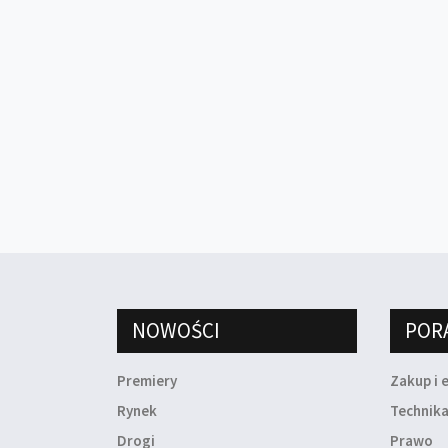
NOWOŚCI
POR
Premiery
Zakup i 
Rynek
Technik
Drogi
Prawo