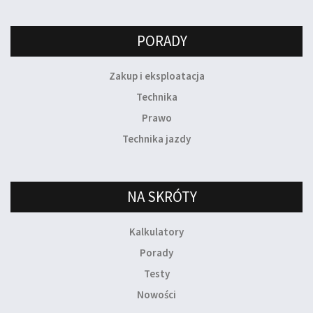
PORADY
Zakup i eksploatacja
Technika
Prawo
Technika jazdy
NA SKRÓTY
Kalkulatory
Porady
Testy
Nowości