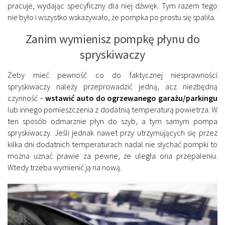
pracuje, wydając specyficzny dla niej dźwięk. Tym razem tego
nie było i wszystko wskazywało, że pompka po prostu się spaliła.
Zanim wymienisz pompkę płynu do
spryskiwaczy
Żeby mieć pewność co do faktycznej niesprawności
spryskiwaczy należy przeprowadzić jedną, acz niezbędną
czynność –
wstawić auto do ogrzewanego garażu/parkingu
lub innego pomieszczenia z dodatnią temperaturą powietrza. W
ten sposób odmarznie płyn do szyb, a tym samym pompa
spryskiwaczy. Jeśli jednak nawet przy utrzymujących się przez
kilka dni dodatnich temperaturach nadal nie słychać pompki to
można uznać prawie za pewne, że uległa ona przepaleniu.
Wtedy trzeba wymienić ją na nową.