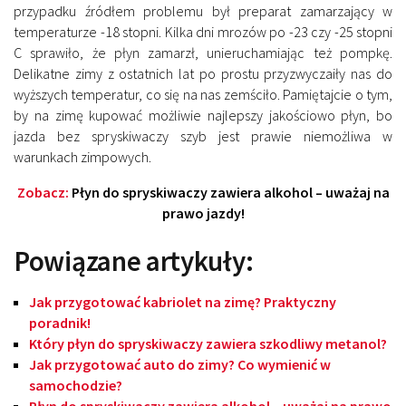
przypadku źródłem problemu był preparat zamarzający w
temperaturze -18 stopni. Kilka dni mrozów po -23 czy -25 stopni
C sprawiło, że płyn zamarzł, unieruchamiając też pompkę.
Delikatne zimy z ostatnich lat po prostu przyzwyczaiły nas do
wyższych temperatur, co się na nas zemściło. Pamiętajcie o tym,
by na zimę kupować możliwie najlepszy jakościowo płyn, bo
jazda bez spryskiwaczy szyb jest prawie niemożliwa w
warunkach zimpowych.
Zobacz:
Płyn do spryskiwaczy zawiera alkohol – uważaj na
prawo jazdy!
Powiązane artykuły:
Jak przygotować kabriolet na zimę? Praktyczny
poradnik!
Który płyn do spryskiwaczy zawiera szkodliwy metanol?
Jak przygotować auto do zimy? Co wymienić w
samochodzie?