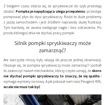
Z biegiem czasu zdarza się, że spryskiwacze do szyb przestają
działać.
Pompka je napędzająca ulega przepaleniu
i przestaje
pompować płyn do dysz spryskiwaczy. Rodzi to duże problemy
z jazdą samochodem i jest źródłem naprawdę dużej frustracji.
Tym bardziej, że awaria następuje nagle i bez ostrzeżenia. Po
prostu któregoś dnia nie słychać pracy pompki.
Silnik pompki spryskiwaczy może
zamarznąć?
Ale siarczyste mrozy były okazją do jeszcze jednej obserwacji.
Okazuje się, że pompka spryskiwaczy może zamarznąć! I potrafi
to zaskoczyć nawet mechaników, którzy często uznają, że
skoro
nie słychać pompki spryskiwaczy to znaczy, że się spaliła
i
wymaga wymiany na nową. A jak pokazał nam nasz Peugeot 406,
wcale nie musi tak być
.