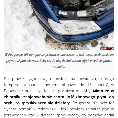
W Peugeocie 406 pompka spryskiwaczy umieszczona jest razem ze zbiornikiem
płynu tuż pod wlewem. Żeby się do niej dostać trzeba zdjąć przednie, prawe
nadkole.
Po prawie tygodniowym postoju na powietrzu, którego
temperatura spadała momentami nawet do -25 stopni C, w
Peugeocie przestały działać spryskiwacze szyby.
Mimo że w
zbiorniku znajdowała się spora ilość zimowego płynu do
szyb, to spryskiwacze nie działały
. Co gorsza, nie było też
słychać pompki w zbiorniczku. Jeśli bowiem zamarza płyn w
przewodach czy w dyszach spryskiwaczy, to pompka nadal