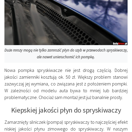
Duże mrozy mogą nie tylko zamrozić płyn do szyb w przewodach spryskiwaczy,
ale nawet unieruchomić ich pompkę.
Nowa pompka spryskiwacze nie jest drogą częścią. Dobrej
jakości zamienniki kosztują ok. 50 zł. Większy problem stanowi
zazwyczaj jej wymiana, co związana jest z położeniem pompki.
W zależności od modelu auta bywa to mniej lub bardziej
problematyczne. Chociaż sam montaż jest już banalnie prosty.
Kiepskiej jakości płyn do spryskiwaczy
Zamarznięty silniczek (pompa) spryskiwaczy to najczęściej efekt
niskiej jakości płynu zimowego do spryskiwaczy. W naszym