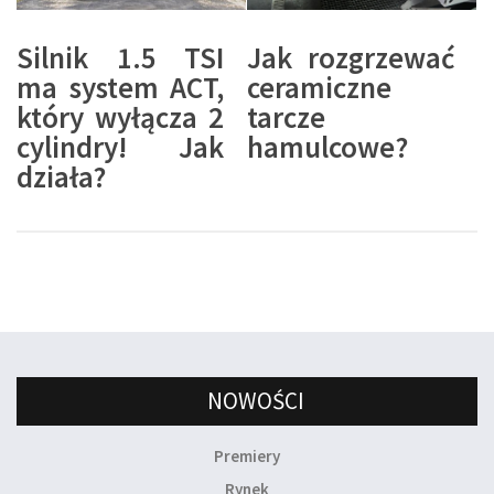
Silnik 1.5 TSI
Jak rozgrzewać
ma system ACT,
ceramiczne
który wyłącza 2
tarcze
cylindry! Jak
hamulcowe?
działa?
NOWOŚCI
Premiery
Rynek