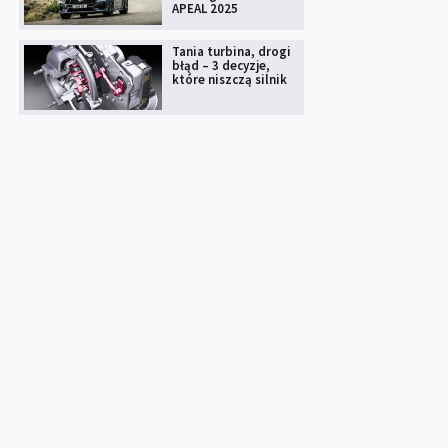
APEAL 2025
Tania turbina, drogi
błąd – 3 decyzje,
które niszczą silnik