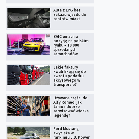
Auta z LPG bez
zakazu wjazdu do
centrów miast
BAIC umacnia
pozycję na polskim
rynku – 10 000
sprzedanych
samochodów
Jakie faktury
kwalifikują się do
zwrotu podatku
akcyzowego w
transporcie?
Używane części do
Alfy Romeo: jak
tanio i dobrze
serwisować włoską
legendę?
Ford Mustang
zwycięża w
rankingu J.D. Power