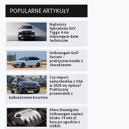
POPULARNE ARTYKUŁY
Najtańszy
hybrydowy SUV
Tiggo 4 ma
imponujące dane
techniczne
Volkswagen Golf
Variant –
praktyczne kombi z
charakterem
Czy import
samochodów z USA
w 2026 się opłaca?
Praktyczny
przewodnik z
kalkulatorem kosztów
Afera Dieselgate:
Volkswagen zapłaci
blisko 74 mln zł
kary po ugodzie z
UOKiK