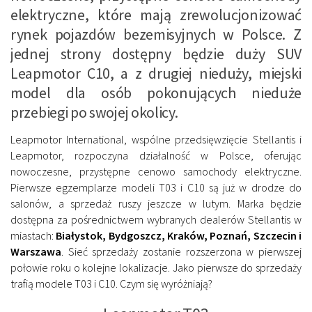
elektryczne, które mają zrewolucjonizować
rynek pojazdów bezemisyjnych w Polsce. Z
jednej strony dostępny będzie duży SUV
Leapmotor C10, a z drugiej nieduży, miejski
model dla osób pokonujących nieduże
przebiegi po swojej okolicy.
Leapmotor International, wspólne przedsięwzięcie Stellantis i
Leapmotor, rozpoczyna działalność w Polsce, oferując
nowoczesne, przystępne cenowo samochody elektryczne.
Pierwsze egzemplarze modeli T03 i C10 są już w drodze do
salonów, a sprzedaż ruszy jeszcze w lutym. Marka będzie
dostępna za pośrednictwem wybranych dealerów Stellantis w
miastach:
Białystok, Bydgoszcz, Kraków, Poznań, Szczecin i
Warszawa
. Sieć sprzedaży zostanie rozszerzona w pierwszej
połowie roku o kolejne lokalizacje. Jako pierwsze do sprzedaży
trafią modele T03 i C10. Czym się wyróżniają?