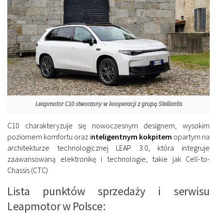
Leapmotor C10 stworzony w kooperacji z grupą Stellantis
C10 charakteryzuje się nowoczesnym designem, wysokim
poziomem komfortu oraz i
nteligentnym kokpitem
opartym na
architekturze technologicznej LEAP 3.0, która integruje
zaawansowaną elektronikę i technologie, takie jak Cell-to-
Chassis (CTC)
Lista punktów sprzedaży i serwisu
Leapmotor w Polsce: