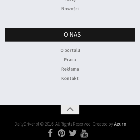
Nowości
O NAS
O portalu
Praca
Reklama
Kontakt
DailyDriver.pl © 2016. All Rights Reserved. Created by
Azure