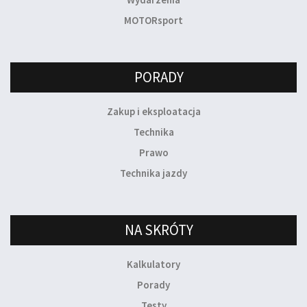
MOTORsport
PORADY
Zakup i eksploatacja
Technika
Prawo
Technika jazdy
NA SKRÓTY
Kalkulatory
Porady
Testy