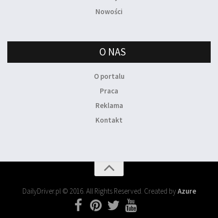
Nowości
O NAS
O portalu
Praca
Reklama
Kontakt
DailyDriver.pl © 2016. All Rights Reserved. Created by
Azure