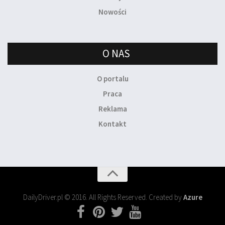
Nowości
O NAS
O portalu
Praca
Reklama
Kontakt
DailyDriver.pl © 2016. All Rights Reserved. Created by
Azure