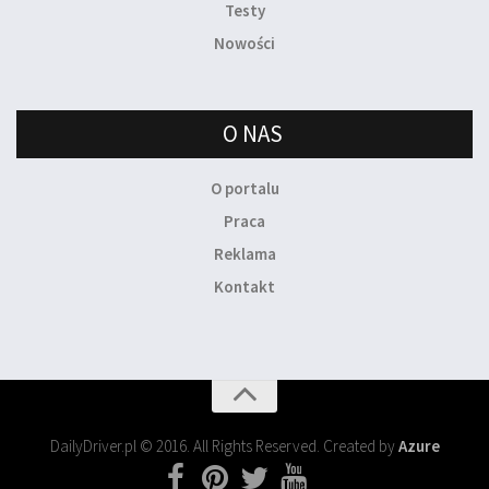
Testy
Nowości
O NAS
O portalu
Praca
Reklama
Kontakt
DailyDriver.pl © 2016. All Rights Reserved. Created by
Azure