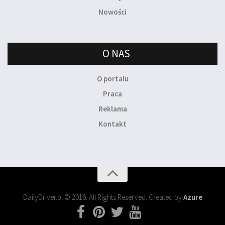
Nowości
O NAS
O portalu
Praca
Reklama
Kontakt
DailyDriver.pl © 2016. All Rights Reserved. Created by
Azure