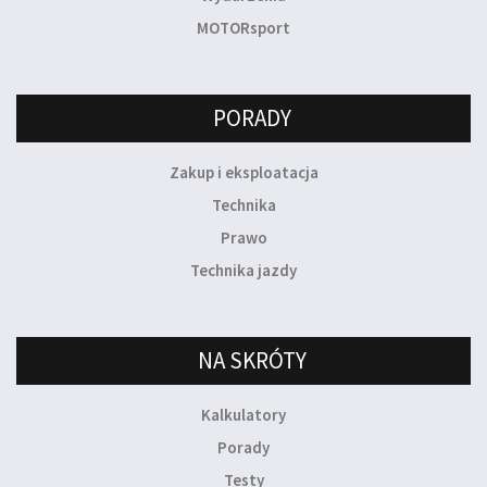
MOTORsport
PORADY
Zakup i eksploatacja
Technika
Prawo
Technika jazdy
NA SKRÓTY
Kalkulatory
Porady
Testy