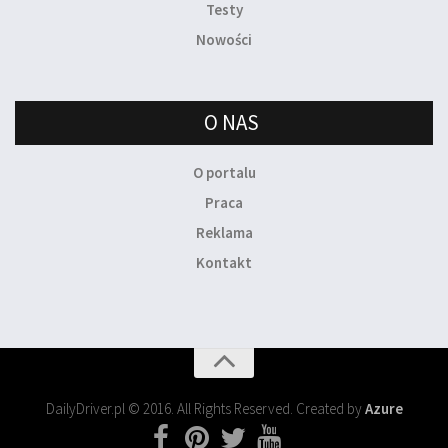
Testy
Nowości
O NAS
O portalu
Praca
Reklama
Kontakt
DailyDriver.pl © 2016. All Rights Reserved. Created by
Azure