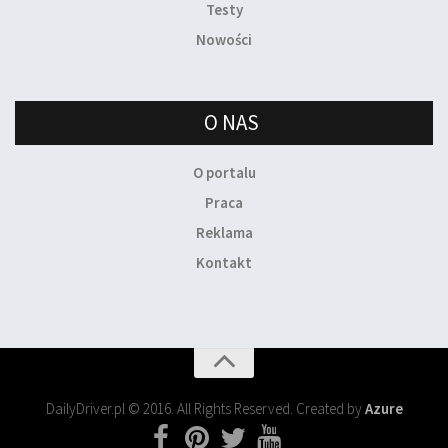
Testy
Nowości
O NAS
O portalu
Praca
Reklama
Kontakt
DailyDriver.pl © 2016. All Rights Reserved. Created by
Azure