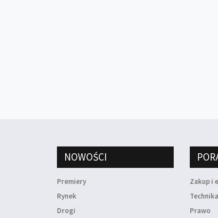
NOWOŚCI
POR
Premiery
Zakup i 
Rynek
Technik
Drogi
Prawo