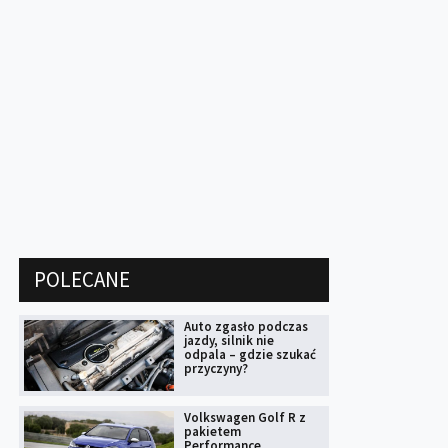
POLECANE
Auto zgasło podczas
jazdy, silnik nie
odpala – gdzie szukać
przyczyny?
Volkswagen Golf R z
pakietem
Performance