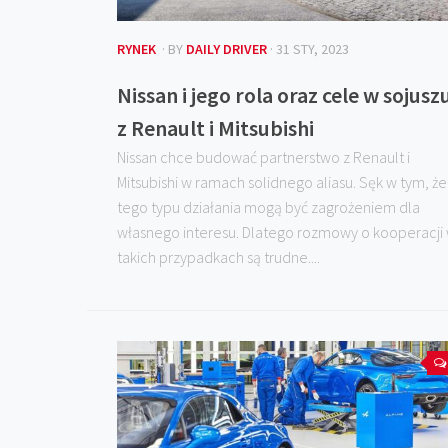
RYNEK
· BY
DAILY DRIVER
· 31 STY, 2023
Nissan i jego rola oraz cele w sojusz
z Renault i Mitsubishi
Nissan chce budować partnerstwo z Renault i
Mitsubishi w ramach solidnego aliasu. Sęk w tym, że
tego typu działania mogą być zagrożeniem dla
własnego interesu. Dlatego rozmowy o kooperacji
takich przypadkach są trudne....