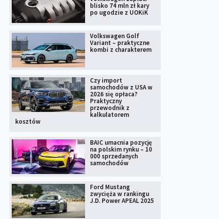
blisko 74 mln zł kary
po ugodzie z UOKiK
Volkswagen Golf
Variant – praktyczne
kombi z charakterem
Czy import
samochodów z USA w
2026 się opłaca?
Praktyczny
przewodnik z
kalkulatorem
kosztów
BAIC umacnia pozycję
na polskim rynku – 10
000 sprzedanych
samochodów
Ford Mustang
zwycięża w rankingu
J.D. Power APEAL 2025