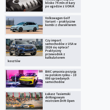
blisko 74 mln zł kary
po ugodzie z UOKiK
Volkswagen Golf
Variant – praktyczne
kombi z charakterem
Czy import
samochodów z USA w
2026 się opłaca?
Praktyczny
przewodnik z
kalkulatorem
kosztów
BAIC umacnia pozycję
na polskim rynku – 10
000 sprzedanych
samochodów
Łukasz Tasiemski
driftingowym
mistrzem Drift Open