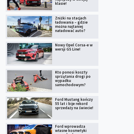
klasie!
Zniżki na stacjach
ładowania – gdzie
można najtaniej
naładować auto?
Nowy Opel Corsa-e w
wersji GS Line!
Kto ponosi koszty
sprzątania drogi po
wypadku
samochodowym?
Ford Mustang kończy
55 lat i bije rekord
sprzedaży na świecie!
Ford wprowadza
własne kosmetyki