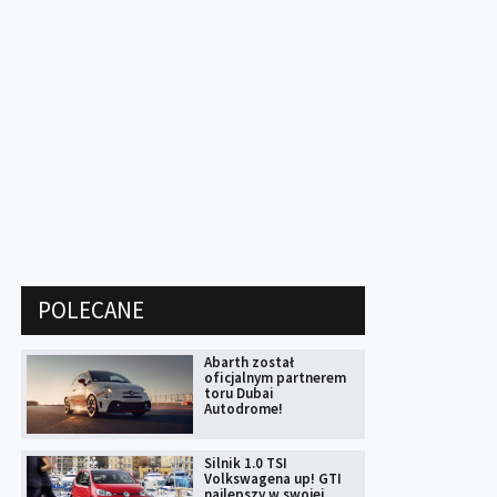
POLECANE
Abarth został
oficjalnym partnerem
toru Dubai
Autodrome!
Silnik 1.0 TSI
Volkswagena up! GTI
najlepszy w swojej