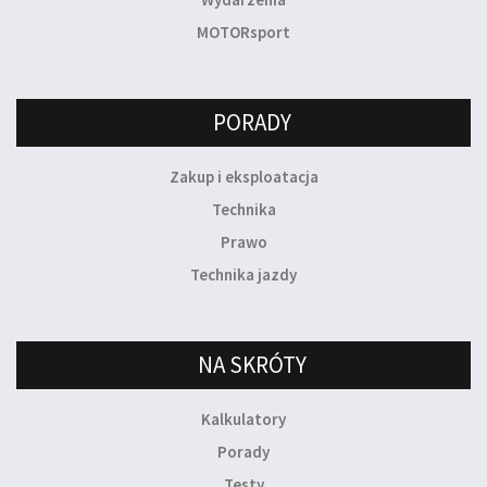
MOTORsport
PORADY
Zakup i eksploatacja
Technika
Prawo
Technika jazdy
NA SKRÓTY
Kalkulatory
Porady
Testy