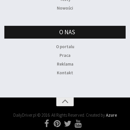
Nowości
O NAS
O portalu
Praca
Reklama
Kontakt
DailyDriver.pl © 2016. All Rights Reserved. Created by
Azure