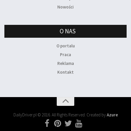
Nowości
O NAS
O portalu
Praca
Reklama
Kontakt
DailyDriver.pl © 2016. All Rights Reserved. Created by
Azure