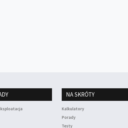
ADY
NA SKRÓTY
eksploatacja
Kalkulatory
a
Porady
Testy