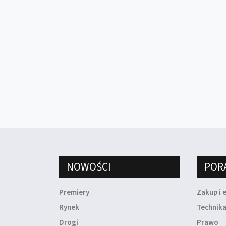
NOWOŚCI
POR
Premiery
Zakup i 
Rynek
Technik
Drogi
Prawo