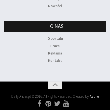
Nowości
O NAS
O portalu
Praca
Reklama
Kontakt
DailyDriver.pl © 2016. All Rights Reserved. Created by
Azure