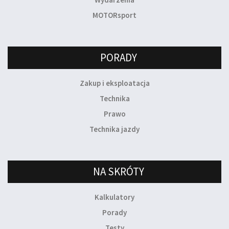
MOTORsport
PORADY
Zakup i eksploatacja
Technika
Prawo
Technika jazdy
NA SKRÓTY
Kalkulatory
Porady
Testy