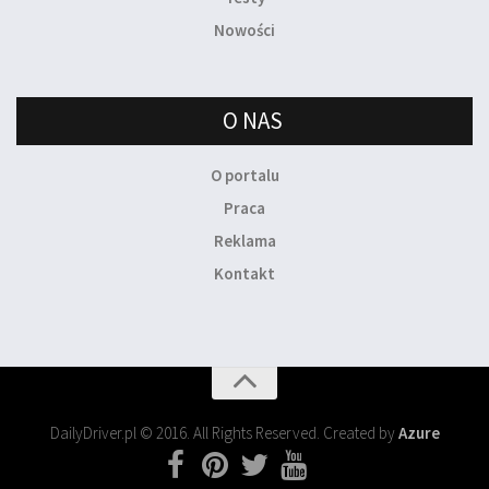
Nowości
O NAS
O portalu
Praca
Reklama
Kontakt
DailyDriver.pl © 2016. All Rights Reserved. Created by
Azure