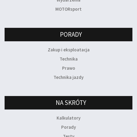
MOTORsport
PORADY
Zakup i eksploatacja
Technika
Prawo
Technika jazdy
NA SKRÓTY
Kalkulatory
Porady
Testy