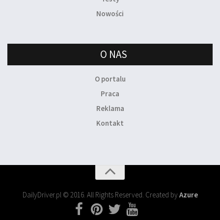
Nowości
O NAS
O portalu
Praca
Reklama
Kontakt
DailyDriver.pl © 2016. All Rights Reserved. Created by
Azure