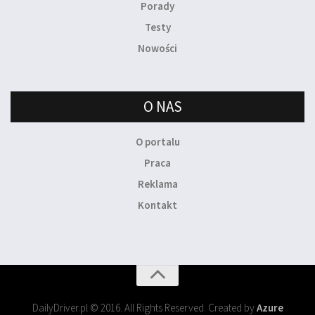
Porady
Testy
Nowości
O NAS
O portalu
Praca
Reklama
Kontakt
DailyDriver.pl © 2016. All Rights Reserved. Created by
Azure