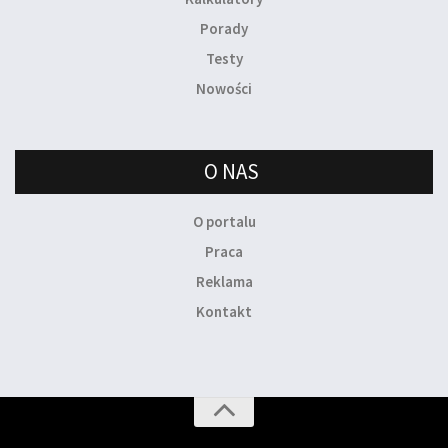
Porady
Testy
Nowości
O NAS
O portalu
Praca
Reklama
Kontakt