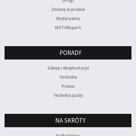
Drogi
Zmiany w prawie
Wydarzenia
MOTORsport
PORADY
Zakup i eksploatacja
Technika
Prawo
Technika jazdy
NA SKRÓTY
Kalkulatory