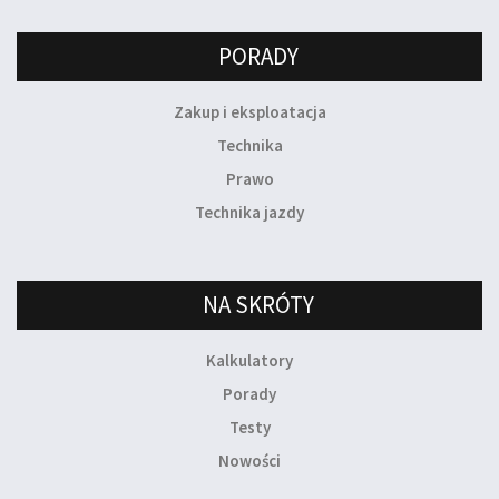
PORADY
Zakup i eksploatacja
Technika
Prawo
Technika jazdy
NA SKRÓTY
Kalkulatory
Porady
Testy
Nowości