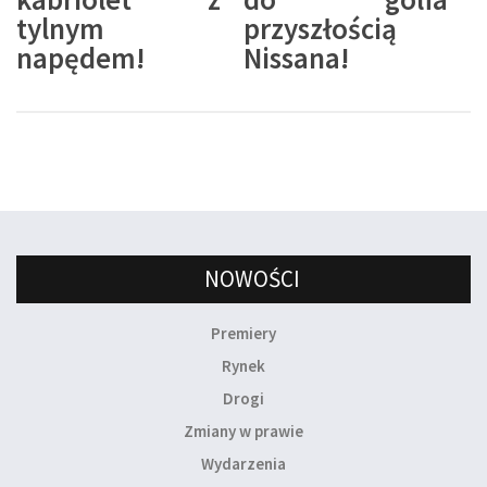
tylnym
przyszłością
napędem!
Nissana!
NOWOŚCI
Premiery
Rynek
Drogi
Zmiany w prawie
Wydarzenia