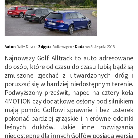
Autor:
Daily Driver ·
Zdjęcia:
Volkswagen ·
Dodane:
5 sierpnia 2015
Najnowszy Golf Alltrack to auto adresowane
do osób, które od czasu do czasu lubią bądź są
zmuszone zjechać z utwardzonych dróg i
poruszać się w bardziej niedostępnym terenie.
Podwyższony prześwit, napęd na cztery koła
4MOTION czy dodatkowe osłony pod silnikiem
mają pomóc Golfowi sprawnie i bez usterek
pokonać bardziej grząskie i nierówne odcinki
leśnych duktów. Jakie inne rozwiązania
niedostępne dla innych Golfów posiada wersja