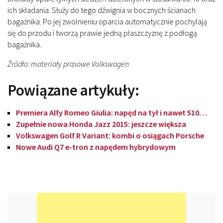
ich składania. Służy do tego dźwignia w bocznych ścianach
bagażnika. Po jej zwolnieniu oparcia automatycznie pochylają
się do przodu i tworzą prawie jedną płaszczyznę z podłogą
bagażnika.
Źródło: materiały prasowe Volkswagen
Powiązane artykuły:
Premiera Alfy Romeo Giulia: napęd na tył i nawet 510…
Zupełnie nowa Honda Jazz 2015: jeszcze większa
Volkswagen Golf R Variant: kombi o osiągach Porsche
Nowe Audi Q7 e-tron z napędem hybrydowym