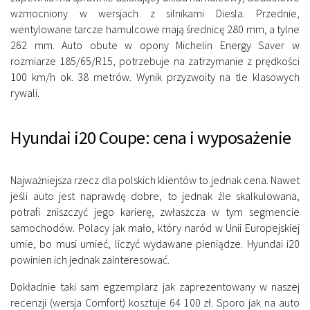
wzmocniony w wersjach z silnikami Diesla. Przednie,
wentylowane tarcze hamulcowe mają średnicę 280 mm, a tylne
262 mm. Auto obute w opony Michelin Energy Saver w
rozmiarze 185/65/R15, potrzebuje na zatrzymanie z prędkości
100 km/h ok. 38 metrów. Wynik przyzwoity na tle klasowych
rywali.
Hyundai i20 Coupe: cena i wyposażenie
Najważniejsza rzecz dla polskich klientów to jednak cena. Nawet
jeśli auto jest naprawdę dobre, to jednak źle skalkulowana,
potrafi zniszczyć jego karierę, zwłaszcza w tym segmencie
samochodów. Polacy jak mało, który naród w Unii Europejskiej
umie, bo musi umieć, liczyć wydawane pieniądze. Hyundai i20
powinien ich jednak zainteresować.
Dokładnie taki sam egzemplarz jak zaprezentowany w naszej
recenzji (wersja Comfort) kosztuje 64 100 zł. Sporo jak na auto