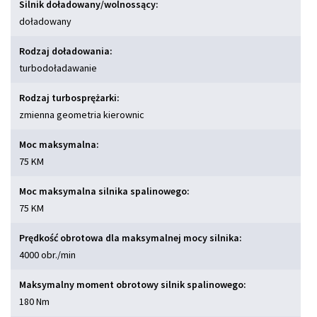
Silnik doładowany/wolnossący:
doładowany
Rodzaj doładowania:
turbodoładawanie
Rodzaj turbosprężarki:
zmienna geometria kierownic
Moc maksymalna:
75 KM
Moc maksymalna silnika spalinowego:
75 KM
Prędkość obrotowa dla maksymalnej mocy silnika:
4000 obr./min
Maksymalny moment obrotowy silnik spalinowego:
180 Nm