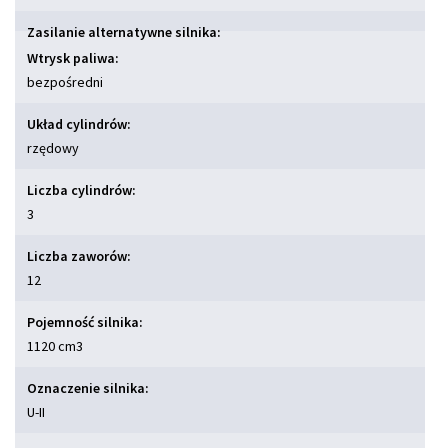
Zasilanie alternatywne silnika:
Wtrysk paliwa:
bezpośredni
Układ cylindrów:
rzędowy
Liczba cylindrów:
3
Liczba zaworów:
12
Pojemność silnika:
1120 cm
3
Oznaczenie silnika:
U-II