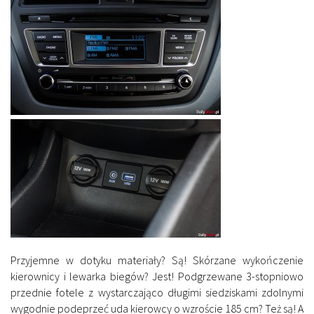
Przyjemne w dotyku materiały? Są! Skórzane wykończenie
kierownicy i lewarka biegów? Jest! Podgrzewane 3-stopniowo
przednie fotele z wystarczająco długimi siedziskami zdolnymi
wygodnie podeprzeć uda kierowcy o wzroście 185 cm? Też są! A