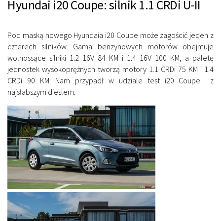
Hyundai i20 Coupe: silnik 1.1 CRDi U-II
Pod maską nowego Hyundaia i20 Coupe może zagościć jeden z
czterech silników. Gama benzynowych motorów obejmuje
wolnossące silniki 1.2 16V 84 KM i 1.4 16V 100 KM, a paletę
jednostek wysokoprężnych tworzą motory 1.1 CRDi 75 KM i 1.4
CRDi 90 KM. Nam przypadł w udziale test i20 Coupe z
najsłabszym dieslem.