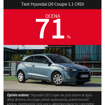
Test Hyundai i20 Coupe 1.1 CRDi
71
OCENA
%
Opinia autora:
"Hyundai i20 Coupe nie jest autem w stylu
daily drivera, lecz jego jakość wykonania, przestronność
kabiny, harmonijne pracujący układ kierowniczy i porządne