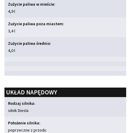
Zużycie paliwa w mieście:
4,9 l
Zużycie paliwa poza miastem:
3,4 l
Zużycie paliwa średnio:
4,0 l
UKŁAD NAPĘDOWY
Rodzaj silnika:
silnik Diesla
Położenie silnika:
poprzeczne z przodu