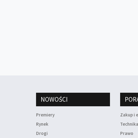
NOWOŚCI
POR
Premiery
Zakup i 
Rynek
Technik
Drogi
Prawo