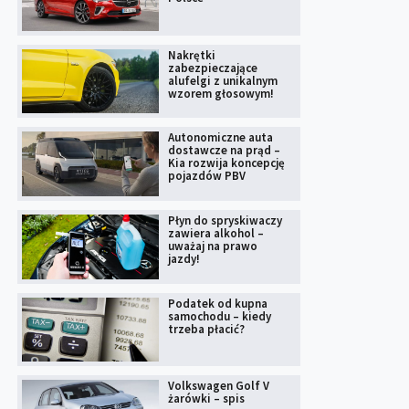
Nakrętki
zabezpieczające
alufelgi z unikalnym
wzorem głosowym!
Autonomiczne auta
dostawcze na prąd –
Kia rozwija koncepcję
pojazdów PBV
Płyn do spryskiwaczy
zawiera alkohol –
uważaj na prawo
jazdy!
Podatek od kupna
samochodu – kiedy
trzeba płacić?
Volkswagen Golf V
żarówki – spis