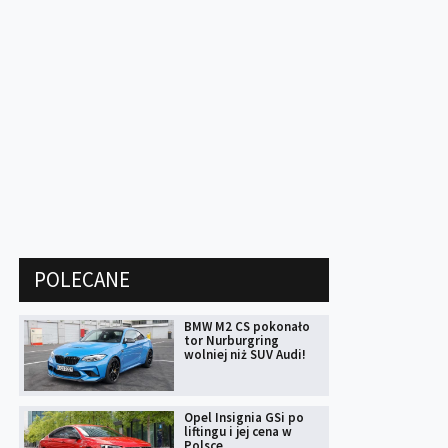
POLECANE
BMW M2 CS pokonało
tor Nurburgring
wolniej niż SUV Audi!
Opel Insignia GSi po
liftingu i jej cena w
Polsce