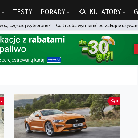
TESTY
PORADY
KALKULATORY
G
 są częściej wybierane?
Co trzeba wymienić po zakupie używan
2
0