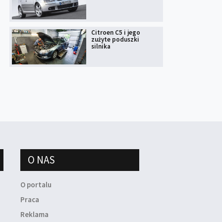
Citroen C5 i jego
zużyte poduszki
silnika
O NAS
O portalu
Praca
Reklama