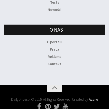
Testy
Nowości
O NAS
O portalu
Praca
Reklama
Kontakt
DailyDriver.pl © 2016. All Rights Reserved. Created by
Azure