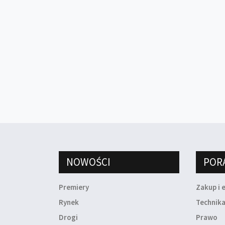
NOWOŚCI
POR
Premiery
Zakup i 
Rynek
Technik
Drogi
Prawo