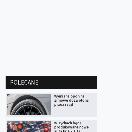
POLECANE
Wymiana opon na
zimowe dozwolona
przez rząd
W Tychach będą
produkowane nowe
auta FCA – Alfa