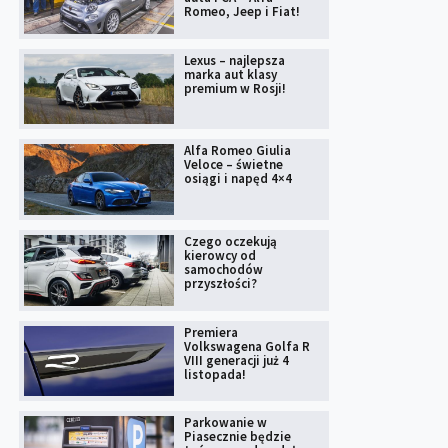
Romeo, Jeep i Fiat!
Lexus – najlepsza
marka aut klasy
premium w Rosji!
Alfa Romeo Giulia
Veloce – świetne
osiągi i napęd 4×4
Czego oczekują
kierowcy od
samochodów
przyszłości?
Premiera
Volkswagena Golfa R
VIII generacji już 4
listopada!
Parkowanie w
Piasecznie będzie