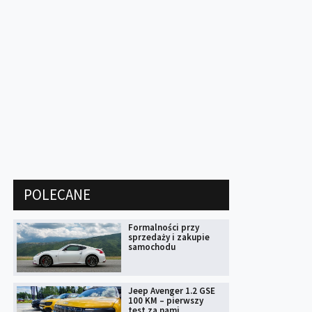
POLECANE
Formalności przy
sprzedaży i zakupie
samochodu
Jeep Avenger 1.2 GSE
100 KM – pierwszy
test za nami