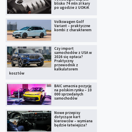
blisko 74 mln zł kary
po ugodzie z UOKiK
Volkswagen Golf
Variant – praktyczne
kombi z charakterem
Czy import
samochodów z USA w
2026 się opłaca?
Praktyczny
przewodnik z
kalkulatorem
kosztów
BAIC umacnia pozycję
na polskim rynku – 10
000 sprzedanych
samochodów
Nowe przepisy
dotyczące kart
kierowców – wymiana
będzie łatwiejsza?