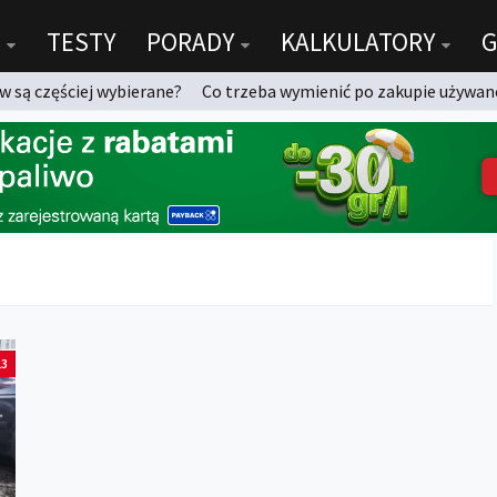
TESTY
PORADY
KALKULATORY
G
 są częściej wybierane?
Co trzeba wymienić po zakupie używan
13