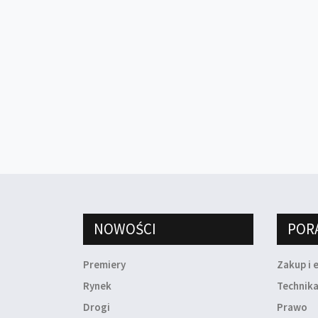
NOWOŚCI
POR
Premiery
Zakup i 
Rynek
Technik
Drogi
Prawo