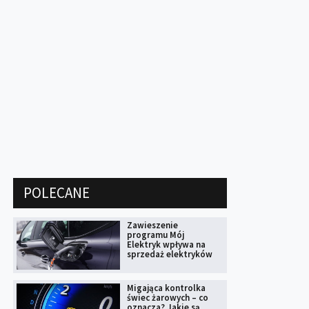
POLECANE
Zawieszenie
programu Mój
Elektryk wpływa na
sprzedaż elektryków
Migająca kontrolka
świec żarowych – co
oznacza? Jakie są