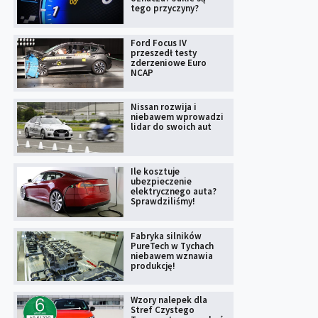
tego przyczyny?
Ford Focus IV
przeszedł testy
zderzeniowe Euro
NCAP
Nissan rozwija i
niebawem wprowadzi
lidar do swoich aut
Ile kosztuje
ubezpieczenie
elektrycznego auta?
Sprawdziliśmy!
Fabryka silników
PureTech w Tychach
niebawem wznawia
produkcję!
Wzory nalepek dla
Stref Czystego