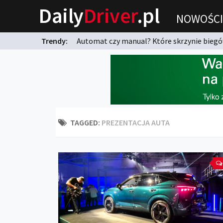
Daily
Driver
.pl
NOWOŚCI
Trendy:
Automat czy manual? Które skrzynie biegów
karnych?
TAGGED:
PREZENTACJA AUTA