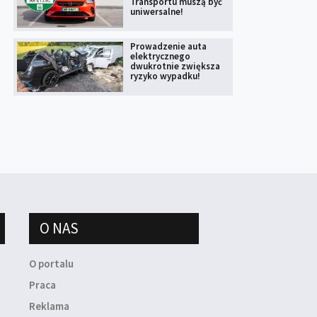
Transportu muszą być
uniwersalne!
Prowadzenie auta
elektrycznego
dwukrotnie zwiększa
ryzyko wypadku!
O NAS
O portalu
Praca
Reklama