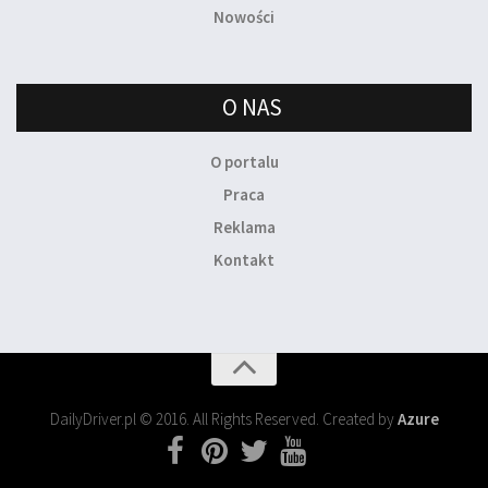
Nowości
O NAS
O portalu
Praca
Reklama
Kontakt
DailyDriver.pl © 2016. All Rights Reserved. Created by
Azure