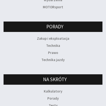
MOTORsport
PORADY
Zakup i eksploatacja
Technika
Prawo
Technika jazdy
NA SKRÓTY
Kalkulatory
Porady
Testy