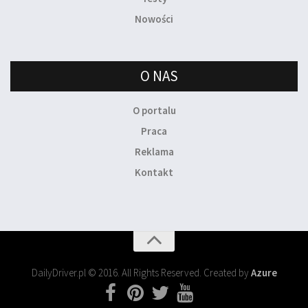
Nowości
O NAS
O portalu
Praca
Reklama
Kontakt
DailyDriver.pl © 2016. All Rights Reserved. Created by
Azure