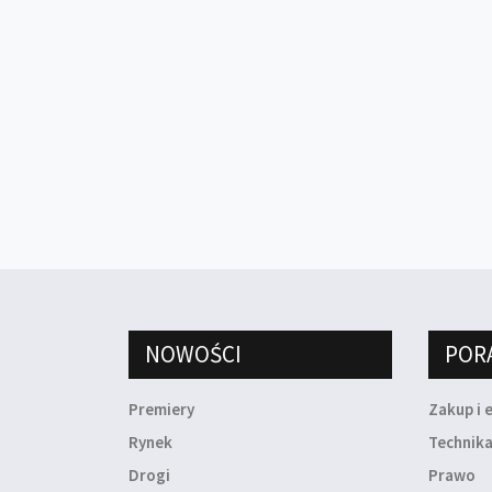
NOWOŚCI
POR
Premiery
Zakup i 
Rynek
Technik
Drogi
Prawo