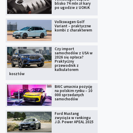
blisko 74 mln zł kary
po ugodzie z UOKiK
Volkswagen Golf
Variant – praktyczne
kombi z charakterem
Czy import
samochodów z USA w
2026 się opłaca?
Praktyczny
przewodnik z
kalkulatorem
kosztów
BAIC umacnia pozycję
na polskim rynku – 10
000 sprzedanych
samochodów
Ford Mustang
zwycięża w rankingu
J.D. Power APEAL 2025