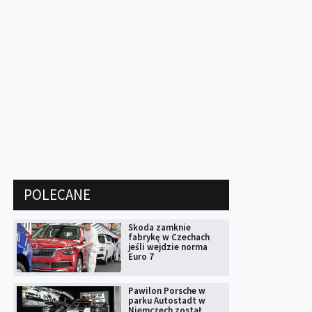
POLECANE
Skoda zamknie
fabrykę w Czechach
jeśli wejdzie norma
Euro 7
Pawilon Porsche w
parku Autostadt w
Niemczech został