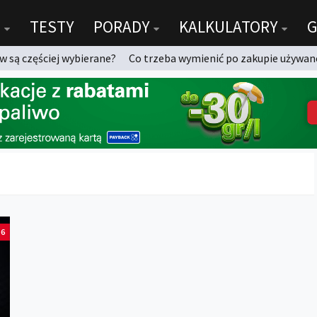
TESTY
PORADY
KALKULATORY
G
 są częściej wybierane?
Co trzeba wymienić po zakupie używan
6