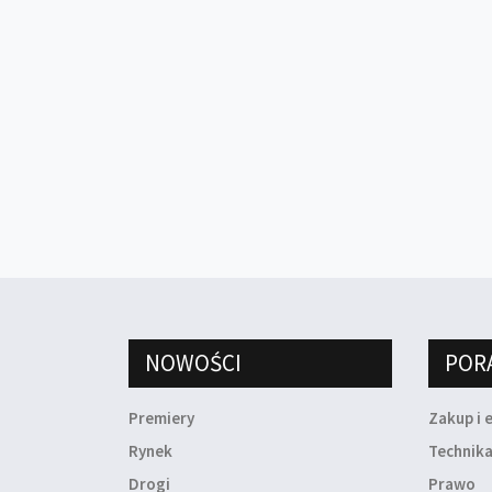
NOWOŚCI
POR
Premiery
Zakup i 
Rynek
Technik
Drogi
Prawo