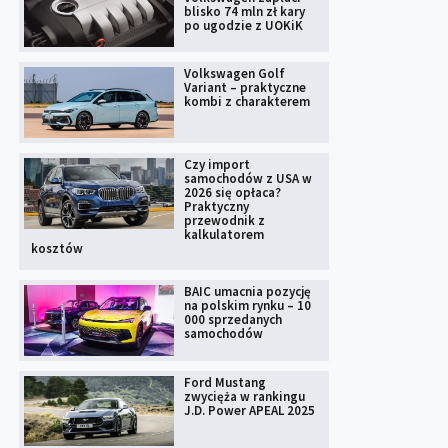
blisko 74 mln zł kary
po ugodzie z UOKiK
Volkswagen Golf
Variant – praktyczne
kombi z charakterem
Czy import
samochodów z USA w
2026 się opłaca?
Praktyczny
przewodnik z
kalkulatorem
kosztów
BAIC umacnia pozycję
na polskim rynku – 10
000 sprzedanych
samochodów
Ford Mustang
zwycięża w rankingu
J.D. Power APEAL 2025