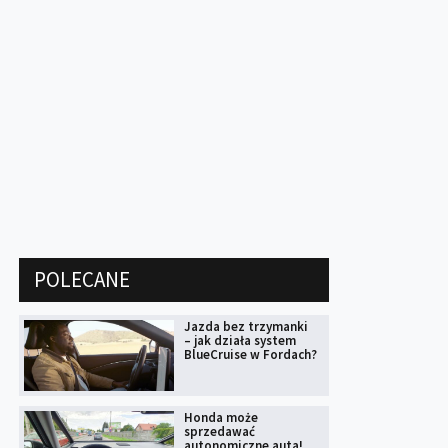
POLECANE
Jazda bez trzymanki
– jak działa system
BlueCruise w Fordach?
Honda może
sprzedawać
autonomiczne auta!