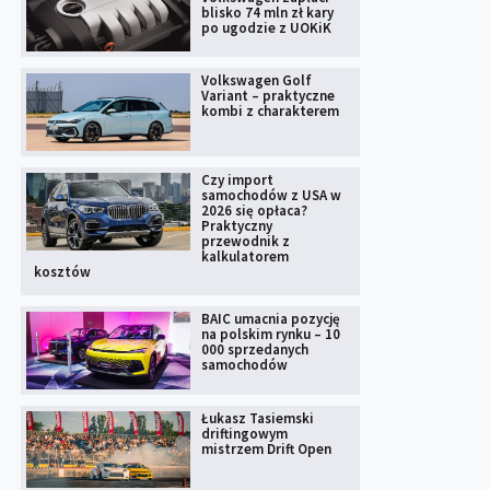
blisko 74 mln zł kary
po ugodzie z UOKiK
Volkswagen Golf
Variant – praktyczne
kombi z charakterem
Czy import
samochodów z USA w
2026 się opłaca?
Praktyczny
przewodnik z
kalkulatorem
kosztów
BAIC umacnia pozycję
na polskim rynku – 10
000 sprzedanych
samochodów
Łukasz Tasiemski
driftingowym
mistrzem Drift Open