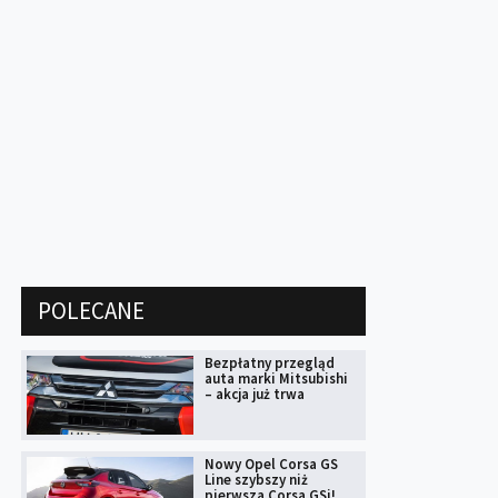
POLECANE
Bezpłatny przegląd
auta marki Mitsubishi
– akcja już trwa
Nowy Opel Corsa GS
Line szybszy niż
pierwsza Corsa GSi!