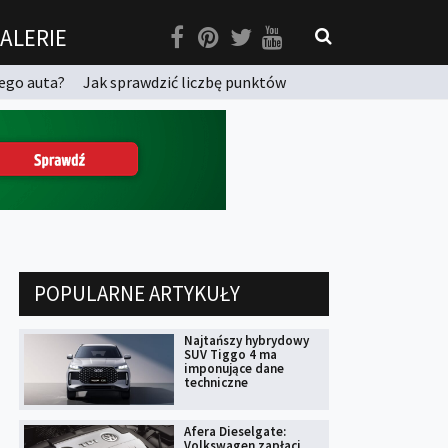
ALERIE
ego auta?
Jak sprawdzić liczbę punktów
POPULARNE ARTYKUŁY
Najtańszy hybrydowy
SUV Tiggo 4 ma
imponujące dane
techniczne
Afera Dieselgate:
Volkswagen zapłaci