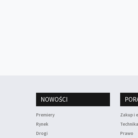
NOWOŚCI
POR
Premiery
Zakup i 
Rynek
Technik
Drogi
Prawo