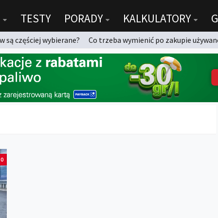
TESTY
PORADY
KALKULATORY
G
 są częściej wybierane?
Co trzeba wymienić po zakupie używan
0