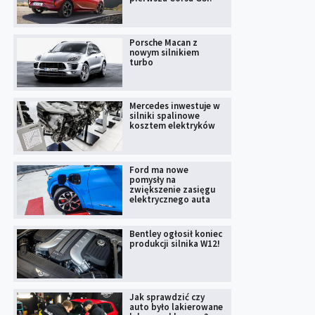
Porsche Macan z
nowym silnikiem
turbo
Mercedes inwestuje w
silniki spalinowe
kosztem elektryków
Ford ma nowe
pomysły na
zwiększenie zasięgu
elektrycznego auta
Bentley ogłosił koniec
produkcji silnika W12!
Jak sprawdzić czy
auto było lakierowane