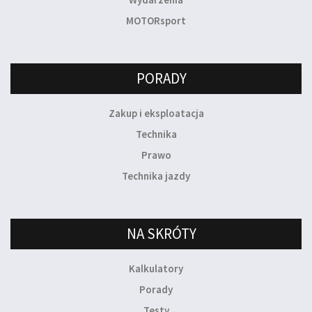
MOTORsport
PORADY
Zakup i eksploatacja
Technika
Prawo
Technika jazdy
NA SKRÓTY
Kalkulatory
Porady
Testy