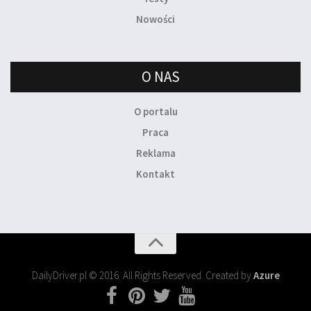
Nowości
O NAS
O portalu
Praca
Reklama
Kontakt
DailyDriver.pl © 2016. All Rights Reserved. Created by
Azure