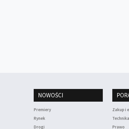
NOWOŚCI
POR
Premiery
Zakup i 
Rynek
Technik
Drogi
Prawo