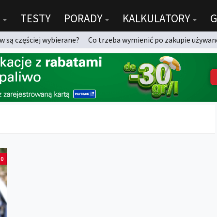
TESTY
PORADY
KALKULATORY
G
 są częściej wybierane?
Co trzeba wymienić po zakupie używan
0