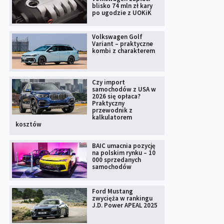
blisko 74 mln zł kary
po ugodzie z UOKiK
Volkswagen Golf
Variant – praktyczne
kombi z charakterem
Czy import
samochodów z USA w
2026 się opłaca?
Praktyczny
przewodnik z
kalkulatorem
kosztów
BAIC umacnia pozycję
na polskim rynku – 10
000 sprzedanych
samochodów
Ford Mustang
zwycięża w rankingu
J.D. Power APEAL 2025