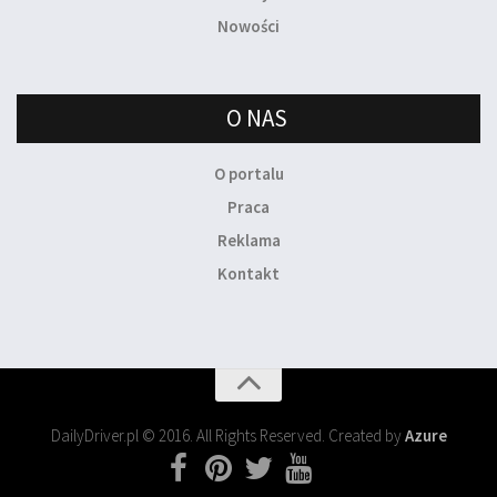
Nowości
O NAS
O portalu
Praca
Reklama
Kontakt
DailyDriver.pl © 2016. All Rights Reserved. Created by
Azure